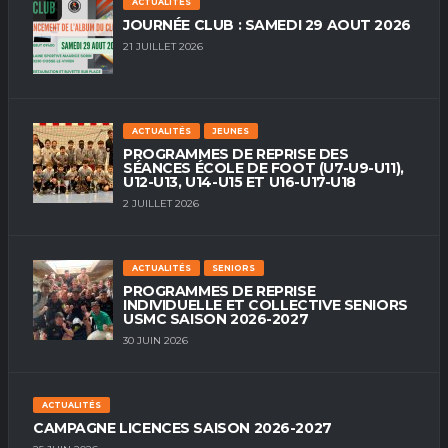
ACTUALITÉS
JOURNÉE CLUB : SAMEDI 29 AOUT 2026
21 JUILLET 2026
ACTUALITÉS
JEUNES
PROGRAMMES DE REPRISE DES
SÉANCES ÉCOLE DE FOOT (U7-U9-U11),
U12-U13, U14-U15 ET U16-U17-U18
2 JUILLET 2026
ACTUALITÉS
SENIORS
PROGRAMMES DE REPRISE
INDIVIDUELLE ET COLLECTIVE SENIORS
USMC SAISON 2026-2027
30 JUIN 2026
ACTUALITÉS
CAMPAGNE LICENCES SAISON 2026-2027