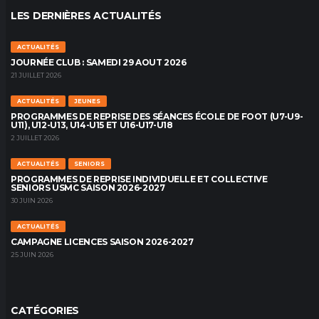
LES DERNIÈRES ACTUALITÉS
ACTUALITÉS
JOURNÉE CLUB : SAMEDI 29 AOUT 2026
21 JUILLET 2026
ACTUALITÉS
JEUNES
PROGRAMMES DE REPRISE DES SÉANCES ÉCOLE DE FOOT (U7-U9-
U11), U12-U13, U14-U15 ET U16-U17-U18
2 JUILLET 2026
ACTUALITÉS
SENIORS
PROGRAMMES DE REPRISE INDIVIDUELLE ET COLLECTIVE
SENIORS USMC SAISON 2026-2027
30 JUIN 2026
ACTUALITÉS
CAMPAGNE LICENCES SAISON 2026-2027
25 JUIN 2026
CATÉGORIES