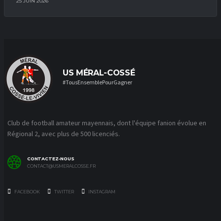
25 JUIN 2026
US MÉRAL-COSSÉ
#TousEnsemblePourGagner
Club de football amateur mayennais, dont l'équipe fanion évolue en
Régional 2, avec plus de 500 licenciés.
CONTACTEZ-NOUS
CONTACT@USMERALCOSSE.FR
FACEBOOK
TWITTER
INSTAGRAM