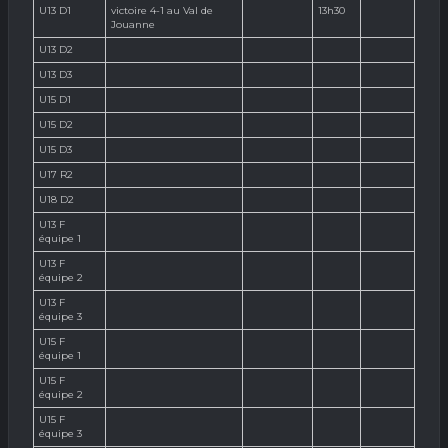
U13 D1
victoire 4-1 au Val de
13h30
Jouanne
U13 D2
U13 D3
U15 D1
U15 D2
U15 D3
U17 R2
U18 D2
U13 F
équipe 1
U13 F
équipe 2
U13 F
équipe 3
U15 F
équipe 1
U15 F
équipe 2
U15 F
équipe 3