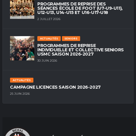
PROGRAMMES DE REPRISE DES
SÉANCES ÉCOLE DE FOOT (U7-U9-U11),
U12-U13, U14-U15 ET U16-U17-U18
2 JUILLET 2026
ACTUALITÉS
SENIORS
PROGRAMMES DE REPRISE
INDIVIDUELLE ET COLLECTIVE SENIORS
USMC SAISON 2026-2027
30 JUIN 2026
ACTUALITÉS
CAMPAGNE LICENCES SAISON 2026-2027
25 JUIN 2026